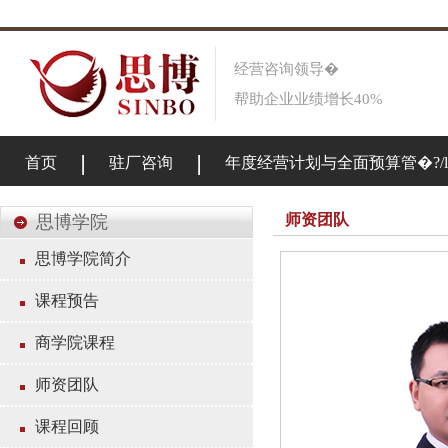
经营咨询领导�
帮助企业业绩增长40%
首页
驻厂咨询
年度经营计划与全面预算管�?/li
师资团队
思博学院
思博学院简介
课程预告
关于思博
商学院课程
师资团队
课程回顾